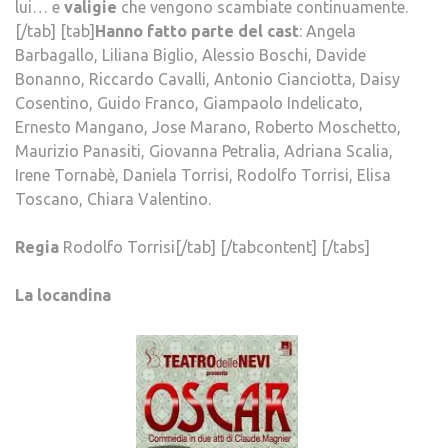
lui… e
valigie
che vengono scambiate continuamente.
[/tab] [tab]
Hanno fatto parte del cast
:
Angela
Barbagallo, Liliana Biglio, Alessio Boschi, Davide
Bonanno, Riccardo Cavalli, Antonio Cianciotta, Daisy
Cosentino, Guido Franco, Giampaolo Indelicato,
Ernesto Mangano, Jose Marano, Roberto Moschetto,
Maurizio Panasiti, Giovanna Petralia, Adriana Scalia,
Irene Tornabè, Daniela Torrisi, Rodolfo Torrisi, Elisa
Toscano, Chiara Valentino.
Regia
Rodolfo Torrisi[/tab] [/tabcontent] [/tabs]
La locandina