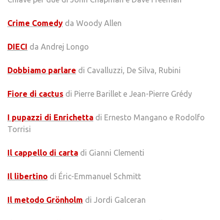
Crime Comedy
da Woody Allen
DIECI
da Andrej Longo
Dobbiamo parlare
di Cavalluzzi, De Silva, Rubini
Fiore di cactus
di Pierre Barillet e Jean-Pierre Grédy
I pupazzi di Enrichetta
di Ernesto Mangano e Rodolfo
Torrisi
Il cappello di carta
di Gianni Clementi
Il libertino
di Éric-Emmanuel Schmitt
Il metodo Grönholm
di Jordi Galceran