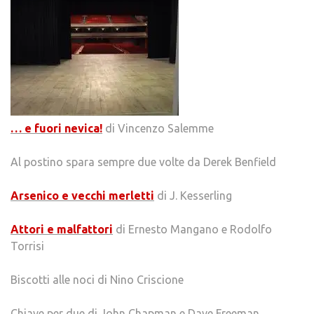
… e fuori nevica!
di Vincenzo Salemme
Al postino spara sempre due volte da Derek Benfield
Arsenico e vecchi merletti
di J. Kesserling
Attori e malfattori
di Ernesto Mangano e Rodolfo
Torrisi
Biscotti alle noci di Nino Criscione
Chiave per due di John Chapman e Dave Freeman