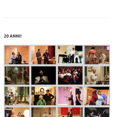
20 ANNI!