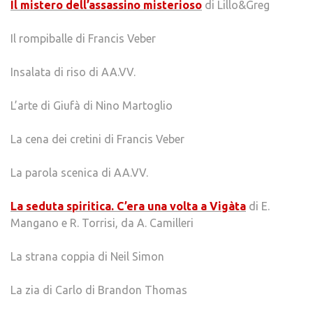
Il mistero dell’assassino misterioso
di Lillo&Greg
Il rompiballe di Francis Veber
Insalata di riso di AA.VV.
L’arte di Giufà di Nino Martoglio
La cena dei cretini di Francis Veber
La parola scenica di AA.VV.
La seduta spiritica. C’era una volta a Vigàta
di E.
Mangano e R. Torrisi, da A. Camilleri
La strana coppia di Neil Simon
La zia di Carlo di Brandon Thomas