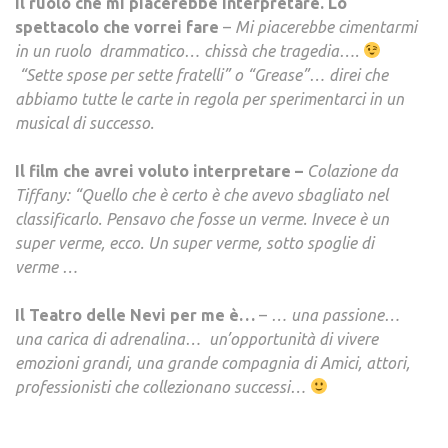
Il ruolo che mi piacerebbe interpretare. Lo
spettacolo che vorrei fare
–
Mi piacerebbe cimentarmi
in un ruolo drammatico… chissà che tragedia….
“Sette spose per sette fratelli” o “Grease”… direi che
abbiamo tutte le carte in regola per sperimentarci in un
musical di successo.
Il film che avrei voluto interpretare –
Colazione da
Tiffany: “Quello che è certo è che avevo sbagliato nel
classificarlo. Pensavo che fosse un verme. Invece è un
super verme, ecco. Un super verme, sotto spoglie di
verme …
Il Teatro delle Nevi per me è…
–
… una passione…
una carica di adrenalina… un’opportunità di vivere
emozioni grandi, una grande compagnia di Amici, attori,
professionisti che collezionano successi…