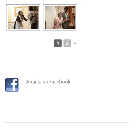
1
2
►
Angela su Facebook