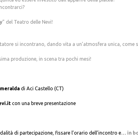
ncontrarci?
y
” del Teatro delle Nevi!
tatore si incontrano, dando vita a un’atmosfera unica, come s
ossima produzione, in scena tra pochi mesi!
Smeralda
di Aci Castello (CT)
vi.it
con una breve presentazione
dalità di partecipazione, fissare l’orario dell’incontro e…
in b