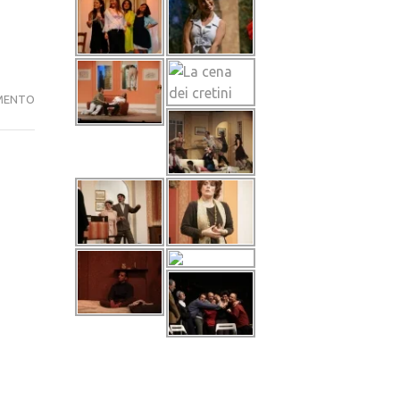
CASTING!
MENTO