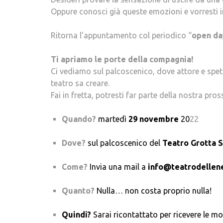
Oppure conosci già queste emozioni e vorresti i
Ritorna l’appuntamento col periodico “
open da
Ti apriamo le porte della compagnia!
Ci vediamo sul palcoscenico, dove attore e spet
teatro sa creare.
Fai in fretta, potresti far parte della nostra pr
Quando?
martedì
29 novembre
20
22
Dove?
sul palcoscenico del
Teatro Grotta 
Come?
Invia una mail a
info@teatrodellene
Quanto?
Nulla… non costa proprio nulla!
Quindi?
Sarai ricontattato per ricevere le mo