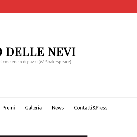
 DELLE NEVI
alcoscenico di pazzi (W. Shakespeare)
Premi
Galleria
News
Contatti&Press