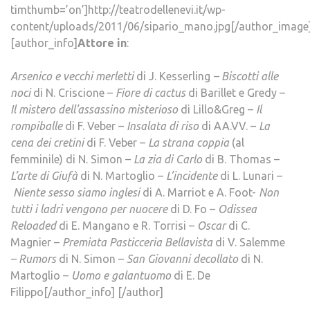
timthumb=’on’]http://teatrodellenevi.it/wp-
content/uploads/2011/06/sipario_mano.jpg[/author_image
[author_info]
Attore in
:
Arsenico e vecchi merletti
di J. Kesserling
– Biscotti alle
noci
di N. Criscione –
Fiore di cactus
di Barillet e Gredy –
Il mistero dell’assassino misterioso
di Lillo&Greg –
Il
rompiballe
di F. Veber –
Insalata di riso
di AA.VV. –
La
cena dei cretini
di F. Veber –
La strana coppia
(al
femminile) di N. Simon –
La zia di Carlo
di B. Thomas –
L’arte di Giufà
di N. Martoglio –
L’incidente
di L. Lunari –
Niente sesso siamo inglesi
di A. Marriot e A. Foot-
Non
tutti i ladri vengono per nuocere
di D. Fo –
Odissea
Reloaded
di E. Mangano e R. Torrisi –
Oscar
di C.
Magnier –
Premiata Pasticceria Bellavista
di V. Salemme
– Rumors
di N. Simon –
San Giovanni decollato
di N.
Martoglio –
Uomo e galantuomo
di E. De
Filippo[/author_info] [/author]