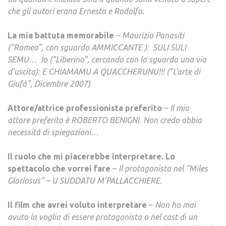
che gli autori erano Ernesto e Rodolfo.
La mia battuta memorabile
–
Maurizio Panasiti
(“Romeo”, con sguardo AMMICCANTE ): SULI SULI
SEMU… Io (“Liberino”, cercando con lo sguardo una via
d’uscita): E CHIAMAMU A QUACCHERUNU!!! (“L’arte di
Giufà”, Dicembre 2007)
Attore/attrice professionista preferito
–
Il mio
attore preferito è ROBERTO BENIGNI. Non credo abbia
necessità di spiegazioni…
Il ruolo che mi piacerebbe interpretare. Lo
spettacolo che vorrei fare
–
Il protagonista nel “Miles
Gloriosus” – U SUDDATU M’PALLACCHIERE.
Il film che avrei voluto interpretare
–
Non ho mai
avuto la voglia di essere protagonista o nel cast di un