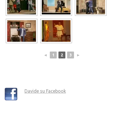
◄
1
2
3
►
Davide su Facebook