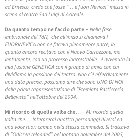
ad Ernesto, credo che fosse “… e fuori Nevica!” messa in
scena al teatro San Luigi di Acireale.
Da quanto tempo ne faccio parte
–
Nella fase
embrionale del TdN, che all’inizio si chiamava I
FUORINEVICA non ne facevo pienamente parte, in
quanto ancora recitavo con il Nuovo Carrozzone, ma
lentamente, con un processo inarrestabile, è avvenuta la
mia fusione GENETICA con il gruppo di amici con cui
dividiamo la passione del teatro. Non c’è effettivamente
una data precisa, possiamo dire che sono UNO DI NOI
dalla prima rappresentazione di “Premiata Pasticceria
Bellavista” nell’ottobre del 2004.
Mi ricordo di quella volta che…
–
Mi ricordo quella
volta che…. Interpretai quattro personaggi diversi ed
una voce fuori campo nella stessa commedia. Si trattava
di “Odissea reloaded” nel lontano novembre del 2005,