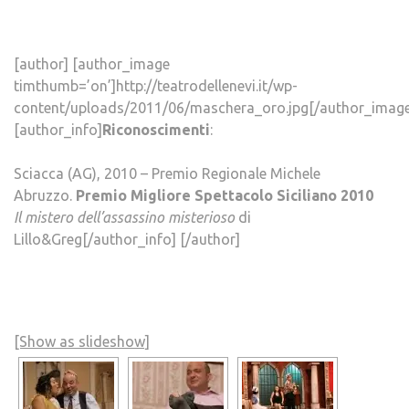
[author] [author_image
timthumb=’on’]http://teatrodellenevi.it/wp-
content/uploads/2011/06/maschera_oro.jpg[/author_image
[author_info]
Riconoscimenti
:
Sciacca (AG), 2010 – Premio Regionale Michele
Abruzzo.
Premio Migliore Spettacolo Siciliano 2010
Il mistero dell’assassino misterioso
di
Lillo&Greg[/author_info] [/author]
[Show as slideshow]