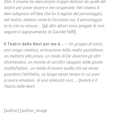
film: il cinema ha meccanismi troppo distanti da quelli del
teatro per poter essere a me congeniale. Nel cinema ti
devi adeguare all’idea che ha il regista del personaggio,
nel teatro, almeno come lo facciamo noi, il personaggio
te lo crei su misura…
[gli altri attori sono pregati di non
seguire il ragionamento di Davide! NdR]
Il Teatro delle Nevi per me è…
–
Un gruppo di amici,
uno svago creativo, un’evasione dalla realtà quotidiana,
un mettersi alla prova, un modo di far divertire gli altri
divertendosi, un mondo di sacrifici ripagato dalle giuste
soddisfazioni , un modo di essere quello che sei senza
guardare l’etichetta, un luogo senza tempo in cui puoi
provare emozioni di una intensità rara… Questo è il
Teatro delle Nevi!
[author] [author_image