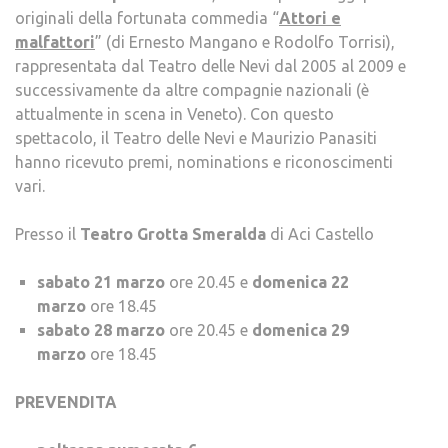
originali della fortunata commedia “
Attori e
malfattori
” (di Ernesto Mangano e Rodolfo Torrisi),
rappresentata dal Teatro delle Nevi dal 2005 al 2009 e
successivamente da altre compagnie nazionali (è
attualmente in scena in Veneto). Con questo
spettacolo, il Teatro delle Nevi e Maurizio Panasiti
hanno ricevuto premi, nominations e riconoscimenti
vari.
Presso il
Teatro Grotta Smeralda
di Aci Castello
sabato 21 marzo
ore 20.45 e
domenica 22
marzo
ore 18.45
sabato 28 marzo
ore 20.45 e
domenica 29
marzo
ore 18.45
PREVENDITA