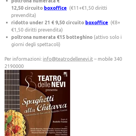
poltrona numerata €
12,50 circuito
boxoffice
(€11+€1,50 diritti
prevendita)
ridotto under 21 € 9,50
circuito
boxoffice
(€8+
€1,50 diritti prevendita)
poltrona numerata €15 botteghino
(attivo solo i
giorni degli spettacoli)
Per informazioni:
info@teatrodellenevi.it
– mobile 340
2190000