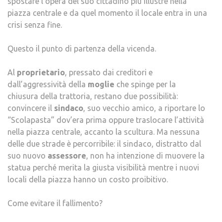
spostare l’opera del suo cittadino più illustre nella
piazza centrale e da quel momento il locale entra in una
crisi senza fine.
Questo il punto di partenza della vicenda.
Al
proprietario
, pressato dai creditori e
dall’aggressività della
moglie
che spinge per la
chiusura della trattoria, restano due possibilità:
convincere il
sindaco
, suo vecchio amico, a riportare lo
“Scolapasta” dov’era prima oppure traslocare l’attività
nella piazza centrale, accanto la scultura. Ma nessuna
delle due strade è percorribile: il sindaco, distratto dal
suo nuovo
assessore
, non ha intenzione di muovere la
statua perché merita la giusta visibilità mentre i nuovi
locali della piazza hanno un costo proibitivo.
Come evitare il fallimento?