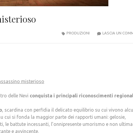
misterioso
PRODUZIONI
LASCIA UN COM
’assassino misterioso
atro delle Nevi
conquista i principali riconoscimenti regional
o
, scardina con perfidia il delicato equilibrio su cui vivono alc
 cui si fonda la maggior parte dei rapporti umani: gelosie,
rrati, le battute incessanti, l’onnipresente umorismo e non ultima
zante e avvincente.