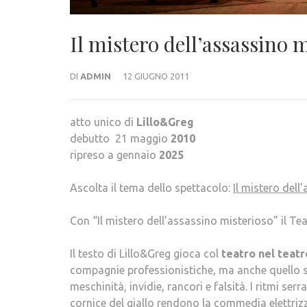
Il mistero dell’assassino 
DI
ADMIN
12 GIUGNO 2011
atto unico di
Lillo&Greg
debutto 21 maggio
2010
ripreso a gennaio
2025
Ascolta il tema dello spettacolo:
Il mistero dell
Con “Il mistero dell’assassino misterioso” il Te
Il testo di Lillo&Greg gioca col
teatro nel teatr
compagnie professionistiche, ma anche quello su
meschinità, invidie, rancori e falsità. I ritmi se
cornice del giallo rendono la commedia elettriz