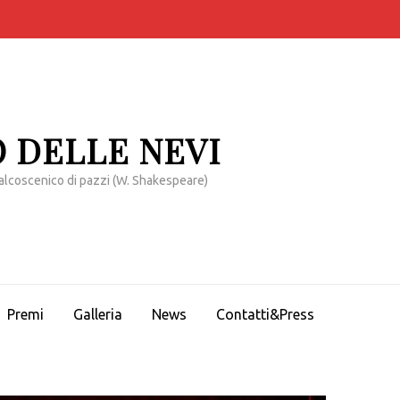
 DELLE NEVI
alcoscenico di pazzi (W. Shakespeare)
Premi
Galleria
News
Contatti&Press