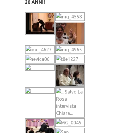
20 ANNI!