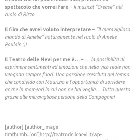
spettacolo che vorrei fare
–
Il musical “Grease” nel
ruolo di Rizzo
Il film che avrei voluto interpretare
–
“Il meraviglioso
mondo di Amelie” naturalmente nel ruolo di Amelie
Poulain :)!
Il Teatro delle Nevi per me è…
–
… la possibilità di
esprimere sentimenti ed emozioni che nella vita reale non
vengono sempre fuori. Una passione cresciuta nel tempo
che condivido con Maurizio e l’opportunità di sorridere
anche in momenti in cui non ne hai voglia… Tutto questo
grazie alle meravigliose persone della Compagnia!
[author] [author_image
timthumb=’on’]http://teatrodellenevi.it/wp-