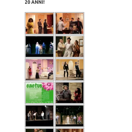
20 ANNI!