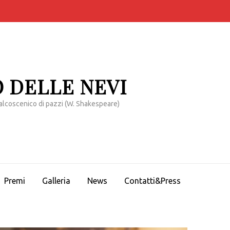
 DELLE NEVI
alcoscenico di pazzi (W. Shakespeare)
Premi
Galleria
News
Contatti&Press