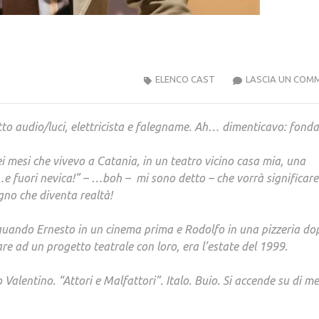
ELENCO CAST
LASCIA UN COM
tto audio/luci, elettricista e falegname. Ah… dimenticavo: fonda
i mesi che vivevo a Catania, in un teatro vicino casa mia, una
e fuori nevica!” – …boh – mi sono detto – che vorrà significare
gno che diventa realtà!
uando Ernesto in un cinema prima e Rodolfo in una pizzeria do
re ad un progetto teatrale con loro, era l’estate del 1999.
 Valentino. “Attori e Malfattori”. Italo. Buio. Si accende su di me