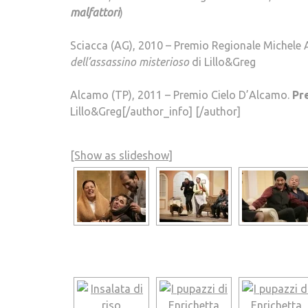
malfattori
)
Sciacca (AG), 2010 – Premio Regionale Michele
dell’assassino misterioso
di Lillo&Greg
Alcamo (TP), 2011 – Premio Cielo D’Alcamo.
Pr
Lillo&Greg[/author_info] [/author]
[Show as slideshow]