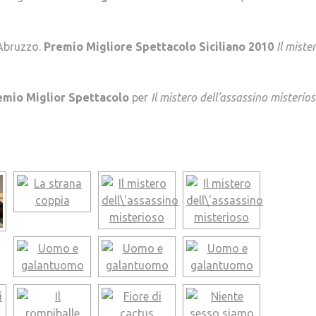
 Abruzzo.
Premio Migliore Spettacolo Siciliano 2010
Il miste
emio Miglior Spettacolo
per
Il mistero dell’assassino misterio