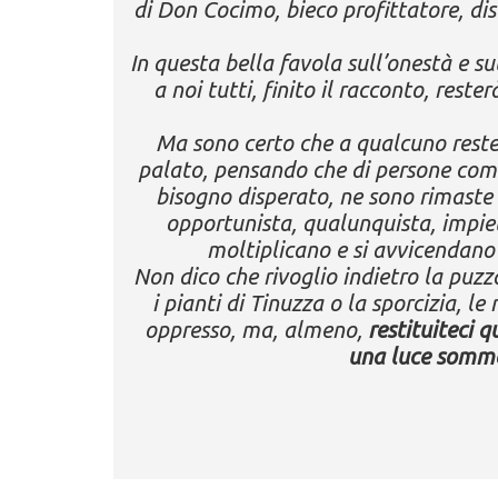
di Don Cocimo, bieco profittatore, di
In questa bella favola sull’onestà e su
a noi tutti, finito il racconto, rester
Ma sono certo che a qualcuno reste
palato, pensando che di persone co
bisogno disperato, ne sono rimaste 
opportunista, qualunquista, impiet
moltiplicano e si avvicendano 
Non dico che rivoglio indietro la puzza 
i pianti di Tinuzza o la sporcizia, le
oppresso, ma, almeno,
restituiteci 
una luce somme