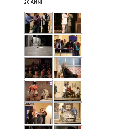
20 ANNI!