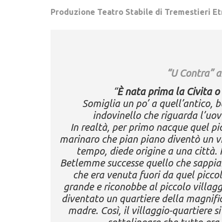
Produzione
Teatro Stabile di Tremestieri E
“U Contra” a
“
È nata prima la Civita o
Somiglia un po’ a quell’antico, b
indovinello che riguarda l’uovo
In realtà, per primo nacque quel p
marinaro che pian piano diventò un vi
tempo, diede origine a una città.
Betlemme successe quello che sappia
che era venuta fuori da quel picco
grande e riconobbe al piccolo villagg
diventato un quartiere della magnific
madre. Così, il villaggio-quartiere s