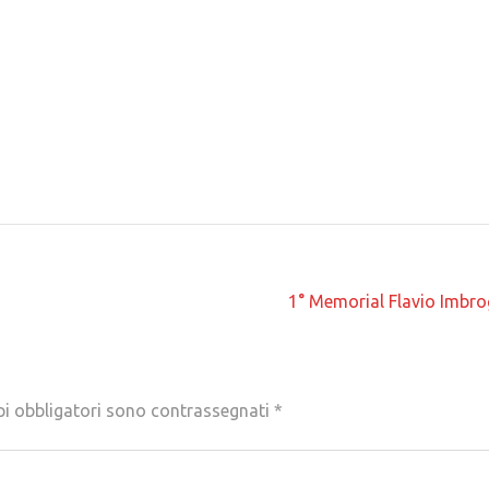
1° Memorial Flavio Imbr
pi obbligatori sono contrassegnati
*