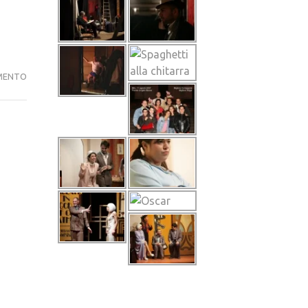
‘U
MENTO
CONTRA
–
IN
ABBONAMENTO