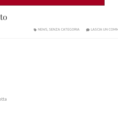
to
NEWS
,
SENZA CATEGORIA
LASCIA UN COM
otta