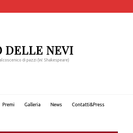
 DELLE NEVI
alcoscenico di pazzi (W. Shakespeare)
Premi
Galleria
News
Contatti&Press