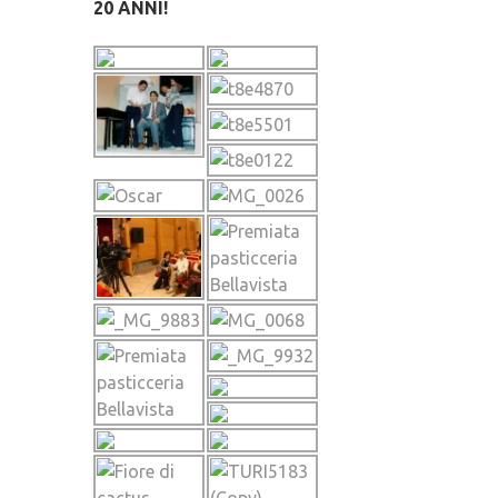
20 ANNI!