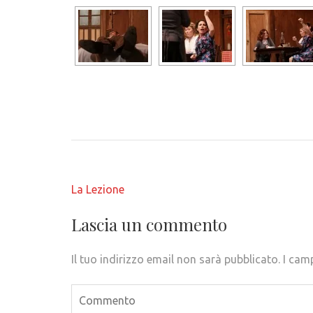
Navigazione
La Lezione
articoli
Lascia un commento
Il tuo indirizzo email non sarà pubblicato.
I cam