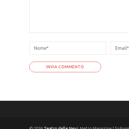
© 2026
Teatro delle Nevi
. Metro Magazine | Svilup