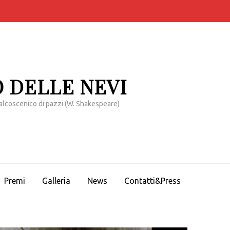
 DELLE NEVI
alcoscenico di pazzi (W. Shakespeare)
Premi
Galleria
News
Contatti&Press