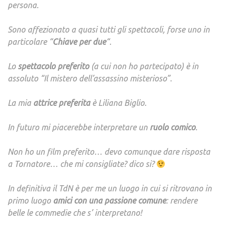
persona.
Sono affezionato a quasi tutti gli spettacoli, forse uno in
particolare “
Chiave per due
“.
Lo
spettacolo preferito
(a cui non ho partecipato) è in
assoluto “Il mistero dell’assassino misterioso”.
La mia
attrice preferita
è Liliana Biglio.
In futuro mi piacerebbe interpretare un
ruolo comico
.
Non ho un film preferito… devo comunque dare risposta
a Tornatore… che mi consigliate? dico si?
In definitiva il TdN è per me un luogo in cui si ritrovano in
primo luogo
amici con una passione comune
: rendere
belle le commedie che s’ interpretano!