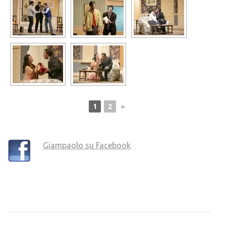
1
2
►
Giampaolo su Facebook